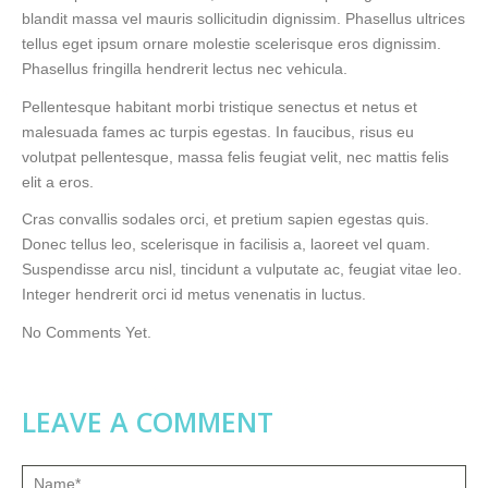
blandit massa vel mauris sollicitudin dignissim. Phasellus ultrices
tellus eget ipsum ornare molestie scelerisque eros dignissim.
Phasellus fringilla hendrerit lectus nec vehicula.
Pellentesque habitant morbi tristique senectus et netus et
malesuada fames ac turpis egestas. In faucibus, risus eu
volutpat pellentesque, massa felis feugiat velit, nec mattis felis
elit a eros.
Cras convallis sodales orci, et pretium sapien egestas quis.
Donec tellus leo, scelerisque in facilisis a, laoreet vel quam.
Suspendisse arcu nisl, tincidunt a vulputate ac, feugiat vitae leo.
Integer hendrerit orci id metus venenatis in luctus.
No Comments Yet.
LEAVE A COMMENT