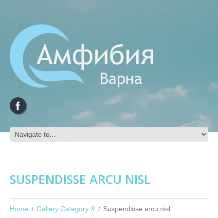
SUSPENDISSE ARCU NISL
Home
Gallery Category 3
Suspendisse arcu nisl