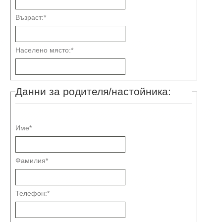
Възраст:
*
Населено място:
*
Данни за родителя/настойника:
Име
*
Фамилия
*
Телефон:
*