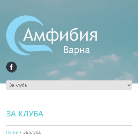
ЗА КЛУБА
Home
За клуба