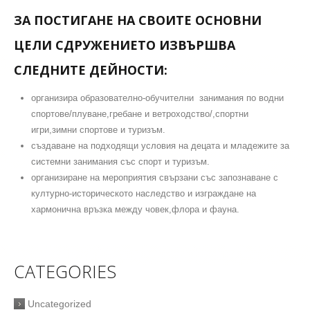
ЗА ПОСТИГАНЕ НА СВОИТЕ ОСНОВНИ
ЦЕЛИ СДРУЖЕНИЕТО ИЗВЪРШВА
СЛЕДНИТЕ ДЕЙНОСТИ:
организира образователно-обучителни занимания по водни
спортове/плуване,гребане и ветроходство/,спортни
игри,зимни спортове и туризъм.
създаване на подходящи условия на децата и младежите за
системни занимания със спорт и туризъм.
организиране на мероприятия свързани със запознаване с
културно-историческото наследство и изграждане на
хармонична връзка между човек,флора и фауна.
CATEGORIES
Uncategorized