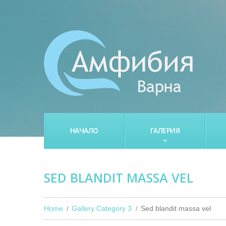
НАЧАЛО
ГАЛЕРИЯ
SED BLANDIT MASSA VEL
Home
Gallery Category 3
Sed blandit massa vel