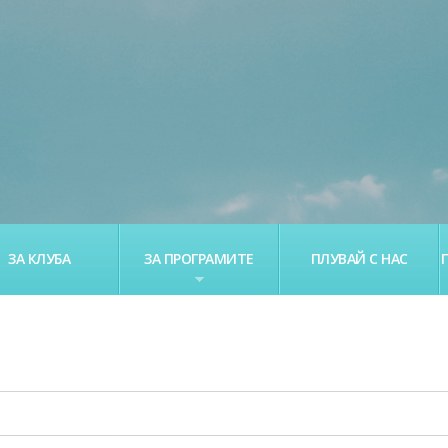
ЗА КЛУБА
ЗА ПРОГРАМИТЕ
ПЛУВАЙ С НАС