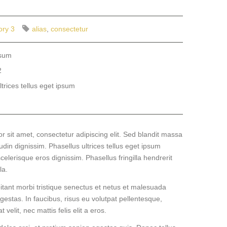
ory 3
alias
,
consectetur
psum
2
ltrices tellus eget ipsum
 sit amet, consectetur adipiscing elit. Sed blandit massa
tudin dignissim. Phasellus ultrices tellus eget ipsum
celerisque eros dignissim. Phasellus fringilla hendrerit
la.
itant morbi tristique senectus et netus et malesuada
gestas. In faucibus, risus eu volutpat pellentesque,
 velit, nec mattis felis elit a eros.