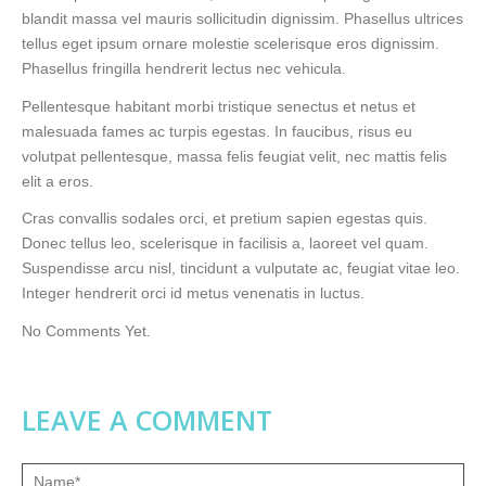
blandit massa vel mauris sollicitudin dignissim. Phasellus ultrices
tellus eget ipsum ornare molestie scelerisque eros dignissim.
Phasellus fringilla hendrerit lectus nec vehicula.
Pellentesque habitant morbi tristique senectus et netus et
malesuada fames ac turpis egestas. In faucibus, risus eu
volutpat pellentesque, massa felis feugiat velit, nec mattis felis
elit a eros.
Cras convallis sodales orci, et pretium sapien egestas quis.
Donec tellus leo, scelerisque in facilisis a, laoreet vel quam.
Suspendisse arcu nisl, tincidunt a vulputate ac, feugiat vitae leo.
Integer hendrerit orci id metus venenatis in luctus.
No Comments Yet.
LEAVE A COMMENT