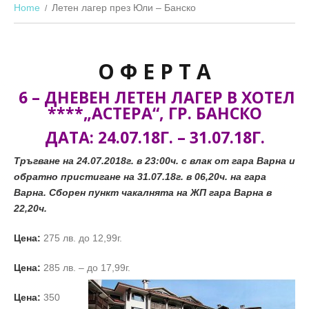
Home
Летен лагер през Юли – Банско
О Ф Е Р Т А
6 – ДНЕВЕН ЛЕТЕН ЛАГЕР
В ХОТЕЛ
****„АСТЕРА“, ГР. БАНСКО
ДАТА:
24
.07.18Г. – 31
.
07.18Г.
Тръгване на 24.07.2018г. в 23:00ч. с влак от гара Варна и
обратно пристигане на 31.07.18г. в 06,20ч. на гара
Варна. Сборен пункт чакалнята на ЖП гара Варна в
22,20ч.
Цена:
275 лв. до 12,99г.
Цена:
285 лв. – до 17,99г.
Цена:
350