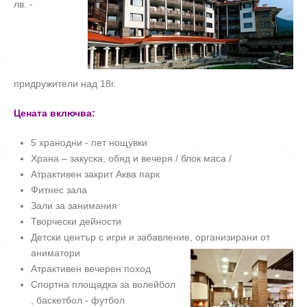
лв. -
придружители над 18г.
Цената включва:
5 хранодни - пет нощувки
Храна – закуска, обяд и вечеря / блок маса /
Атрактивен закрит Аква парк
Фитнес зала
Зали за занимания
Творчески дейности
Детски център с игри и забавление, организирани от
аниматори
Атрактивен вечерен поход
Спортна площадка за волейбол
, баскетбол - футбол