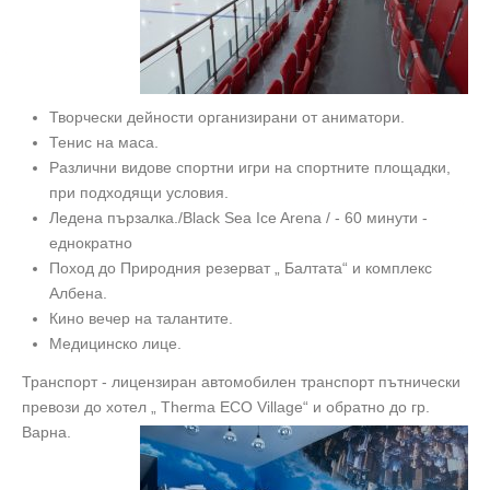
Творчески дейности организирани от аниматори.
Тенис на маса.
Различни видове спортни игри на спортните площадки,
при подходящи условия.
Ледена пързалка./Black Sea Ice Arena / - 60 минути -
еднократно
Поход до Природния резерват „ Балтата“ и комплекс
Албена.
Кино вечер на талантите.
Медицинско лице.
Транспорт - лицензиран автомобилен транспорт пътнически
превози до хотел „ Тherma ECO Village“ и обратно до гр.
Варна.