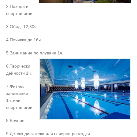
2.Походи и
спортни игри.
3.Обяд -12,30ч.
4.Почивка до 16ч.
5.Занимание по плуване 1ч.
6.Творчески
дейности 1ч.
7.Фитнес
занимание
1ч. или
спортни игри
8.Вечеря
9.Детска дискотека или вечерни разходки .