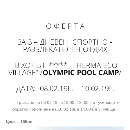
О Ф Е Р Т А
ЗА
3 – ДНЕВЕН
СПОРТНО -
РАЗВЛЕКАТЕЛЕН ОТДИХ
В ХОТЕЛ
*****„ Т
HERMA ECO
VILLAGE“ /
OLYMPIC POOL CAMP
/
ДАТА: 08.02.19Г. – 10.02.19Г.
Тръгване на 08.02.19г. в 15,00 -19.,00ч. от училище и
обратно пристигане на 10.02.18г. в 14,00ч. в училище .
Цена –
155лв