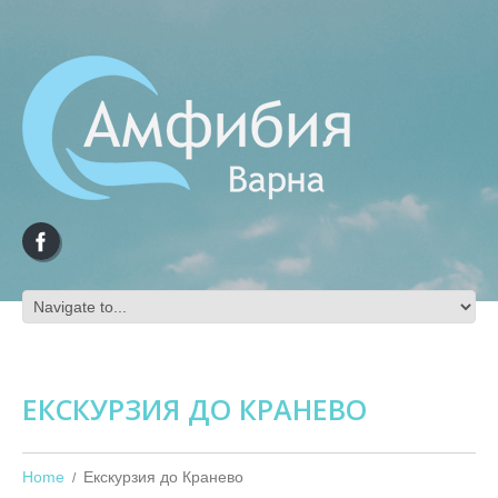
ЕКСКУРЗИЯ ДО КРАНЕВО
Home
Екскурзия до Кранево