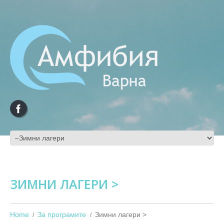
ЗИМНИ ЛАГЕРИ >
Home
За програмите
Зимни лагери >