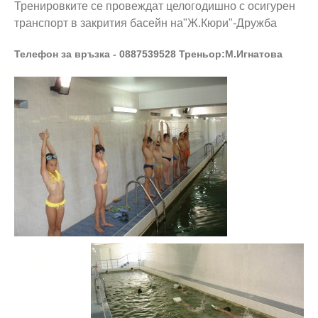
Тренировките се провеждат целогодишно с осигурен
транспорт в закрития басейн на"Ж.Кюри"-Дружба
Телефон за връзка - 0887539528 Треньор:М.Игнатова