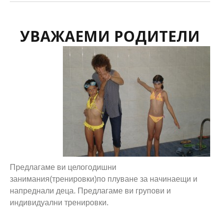
УВАЖАЕМИ РОДИТЕЛИ
Предлагаме ви целогодишни
занимания(тренировки)по плуване за начинаещи и
напредна
ли деца. Предлагаме ви групови и
индивидуални тренировки.