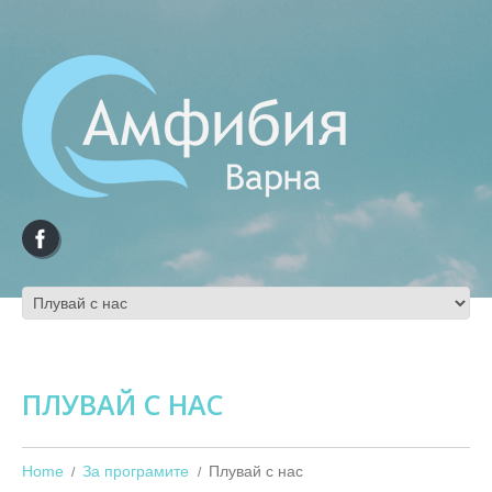
ПЛУВАЙ С НАС
Home
За програмите
Плувай с нас