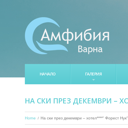
НАЧАЛО
ГАЛЕРИЯ
НА СКИ ПРЕЗ ДЕКЕМВРИ – Х
Home
На ски през декември – хотел****“ Форест Нук“