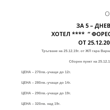
О
ЗА 5 – ДНЕВ
ХОТЕЛ **** “ ФОРЕ
ОТ 25.12.2
Тръгване на 25.12.1
9
г. от ЖП гара Варн
Сборен пункт на 25.12.1
ЦЕНА – 270лв.-учащи до 12г.
ЦЕНА – 280лв.-учащи до 14г.
ЦЕНА – 29
0
лв.-учащи до 19г.
ЦЕНА – 320лв. над 19г.